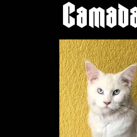
Camada