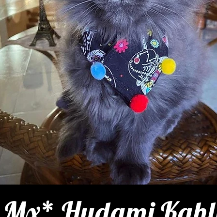
Mx* Hudami Kahl