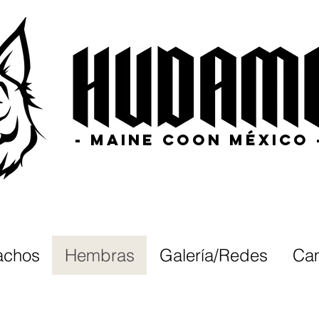
- MAINE COON MÉXICO 
chos
Hembras
Galería/Redes
Ca