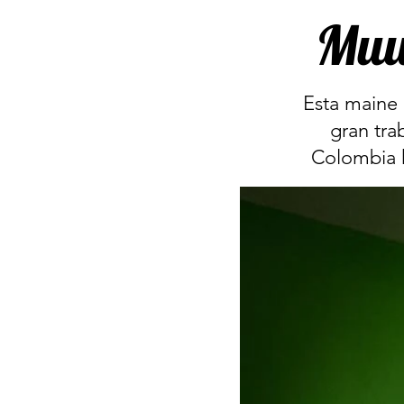
Muu
Esta maine 
gran tra
Colombia h