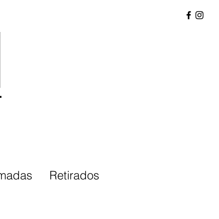
-
madas
Retirados