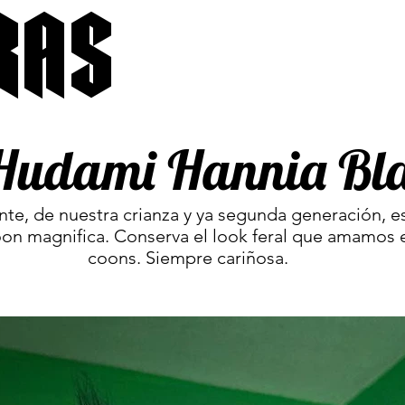
RAS
Hudami Hannia Bla
te, de nuestra crianza y ya segunda generación, e
on magnifica. Conserva el look feral que amamos 
coons. Siempre cariñosa.