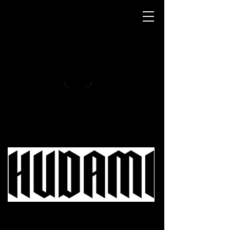
- MAINE COON MÉXICO -